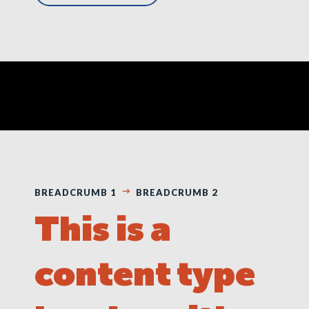
BREADCRUMB 1
BREADCRUMB 2
This is a
content type