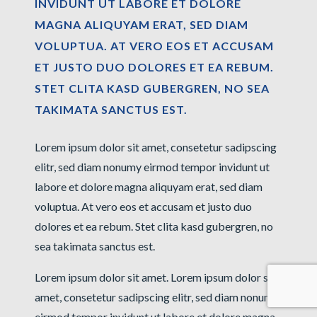
INVIDUNT UT LABORE ET DOLORE
MAGNA ALIQUYAM ERAT, SED DIAM
VOLUPTUA. AT VERO EOS ET ACCUSAM
ET JUSTO DUO DOLORES ET EA REBUM.
STET CLITA KASD GUBERGREN, NO SEA
TAKIMATA SANCTUS EST.
Lorem ipsum dolor sit amet, consetetur sadipscing
elitr, sed diam nonumy eirmod tempor invidunt ut
labore et dolore magna aliquyam erat, sed diam
voluptua. At vero eos et accusam et justo duo
dolores et ea rebum. Stet clita kasd gubergren, no
sea takimata sanctus est.
Lorem ipsum dolor sit amet. Lorem ipsum dolor sit
amet, consetetur sadipscing elitr, sed diam nonumy
eirmod tempor invidunt ut labore et dolore magna