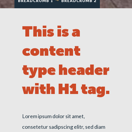
BREADCRUMB 1
BREADCRUMB 2
This is a
content
type header
with H1 tag.
Lorem ipsum dolor sit amet,
consetetur sadipscing elitr, sed diam