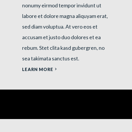
nonumy eirmod tempor invidunt ut
labore et dolore magna aliquyam erat,
sed diam voluptua. At vero eos et
accusam et justo duo dolores et ea
rebum. Stet clita kasd gubergren, no
sea takimata sanctus est.
LEARN MORE