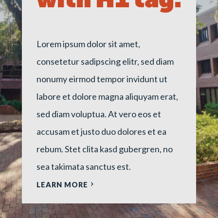
with H1 tag.
Lorem ipsum dolor sit amet,
consetetur sadipscing elitr, sed diam
nonumy eirmod tempor invidunt ut
labore et dolore magna aliquyam erat,
sed diam voluptua. At vero eos et
accusam et justo duo dolores et ea
rebum. Stet clita kasd gubergren, no
sea takimata sanctus est.
LEARN MORE